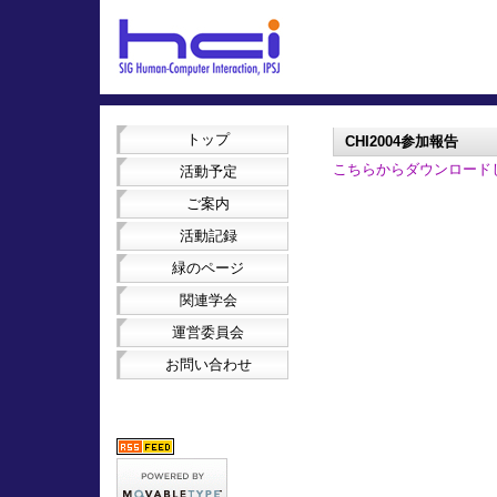
トップ
CHI2004参加報告
こちらからダウンロード
活動予定
ご案内
活動記録
緑のページ
関連学会
運営委員会
お問い合わせ