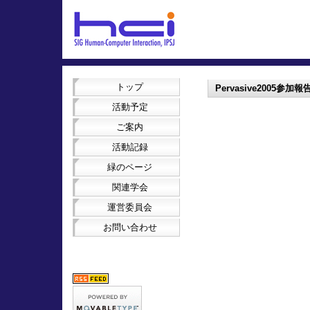
トップ
Pervasive2005参加報
活動予定
ご案内
活動記録
緑のページ
関連学会
運営委員会
お問い合わせ