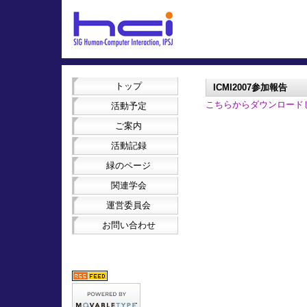
トップ
ICMI2007参加報告
こちらからダウンロード
活動予定
ご案内
活動記録
緑のページ
関連学会
運営委員会
お問い合わせ